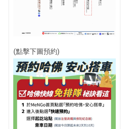
(點擊下圖預約)