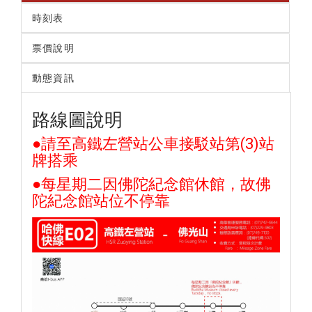
時刻表
票價說明
動態資訊
路線圖說明
●請至高鐵左營站公車接駁站第(3)站
牌搭乘
●每星期二因佛陀紀念館休館，故佛
陀紀念館站位不停靠