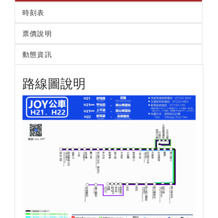
時刻表
票價說明
動態資訊
路線圖說明