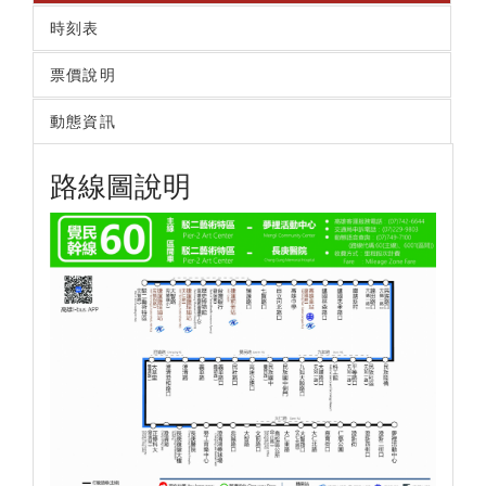
時刻表
票價說明
動態資訊
路線圖說明