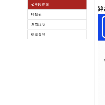
公車路線圖
路
時刻表
票價說明
動態資訊