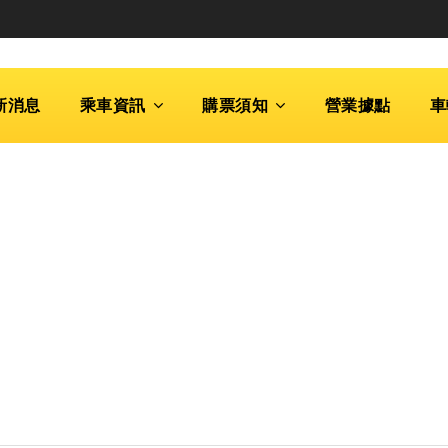
新消息
乘車資訊
購票須知
營業據點
車