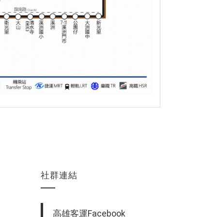
社群連結
高雄客運Facebook