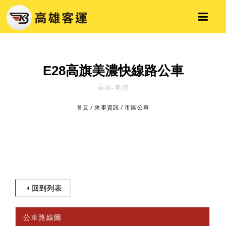
E28高旗美濃快線路公車
高雄-美濃
首頁
/
乘車資訊
/
市區公車
回到列表
公車路線圖