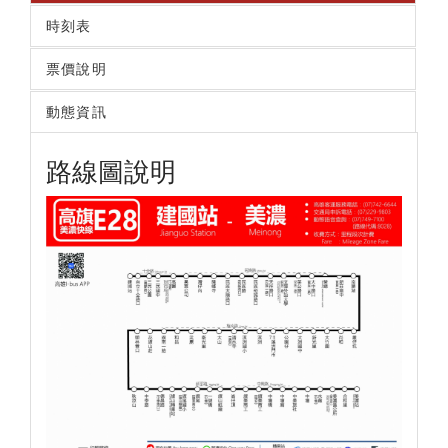
時刻表
票價說明
動態資訊
路線圖說明