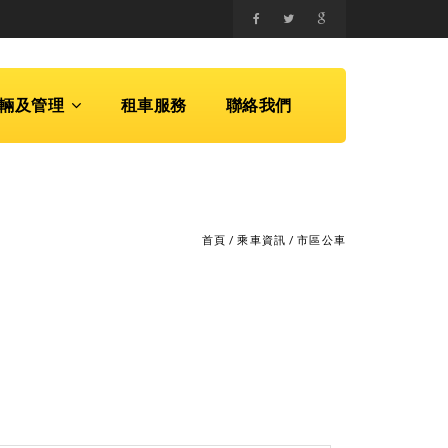
輛及管理
租車服務
聯絡我們
首頁
/
乘車資訊
/
市區公車