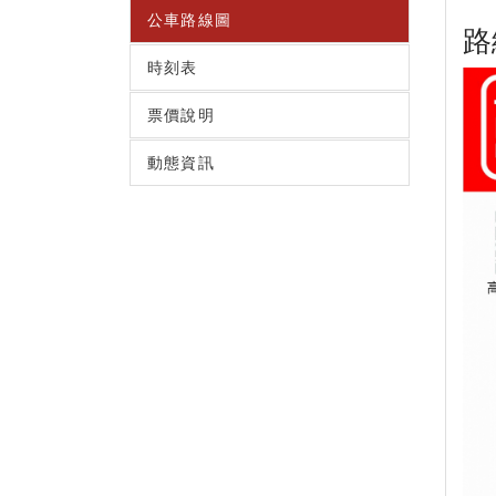
公車路線圖
路
時刻表
票價說明
動態資訊