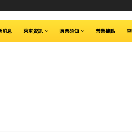
新消息
乘車資訊
購票須知
營業據點
車