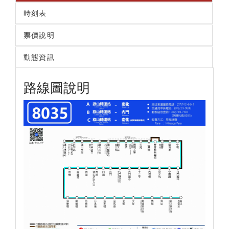
時刻表
票價說明
動態資訊
路線圖說明