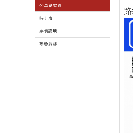
公車路線圖
路
時刻表
票價說明
動態資訊