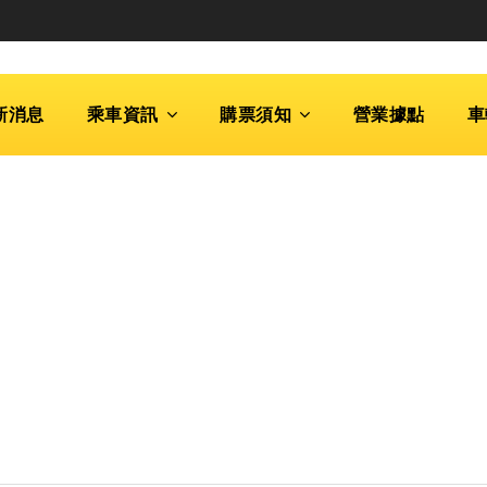
新消息
乘車資訊
購票須知
營業據點
車