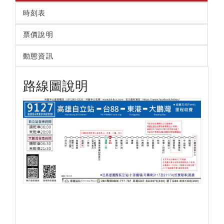
時刻表
票價說明
動態資訊
路線圖說明