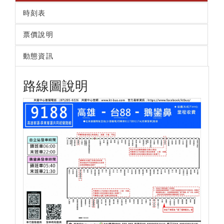
時刻表
票價說明
動態資訊
路線圖說明