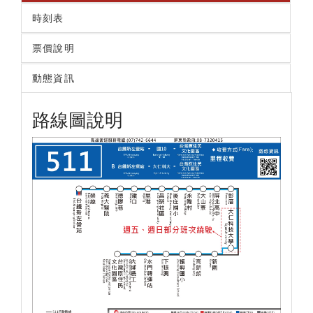
時刻表
票價說明
動態資訊
路線圖說明