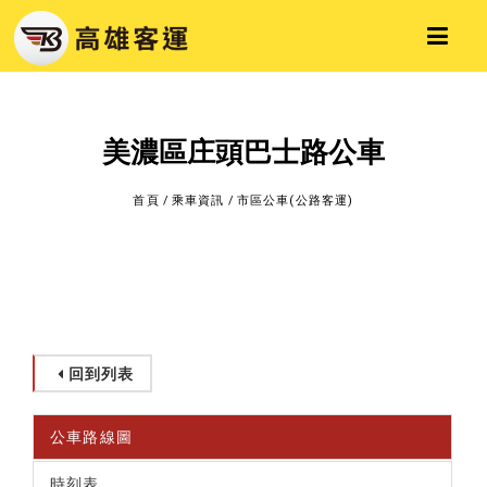
美濃區庄頭巴士路公車
首頁
/
乘車資訊
/
市區公車(公路客運)
回到列表
公車路線圖
時刻表