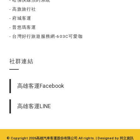
- 哈佛快線預約系統
- 高旗旅行社
- 府城客運
- 普悠瑪客運
- 台灣好行旅遊服務網-603C可愛咖
社群連結
高雄客運Facebook
高雄客運LINE
© Copyright 2026高雄汽車客運股份有限公司 All rights. | Designed by
邦立資訊