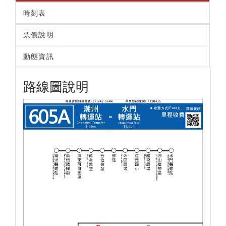
時刻表
票價說明
動態資訊
路線圖說明