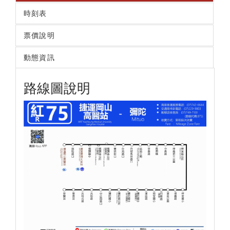
時刻表
票價說明
動態資訊
路線圖說明