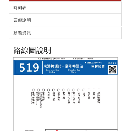
時刻表
票價說明
動態資訊
路線圖說明