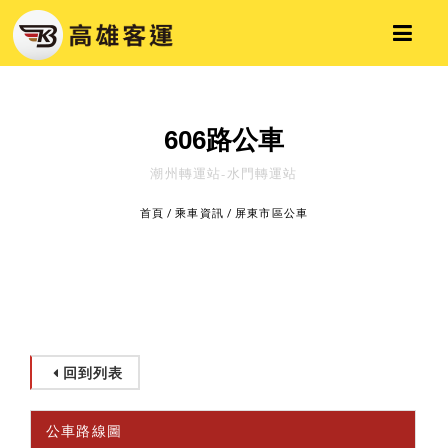
606路公車
潮州轉運站-水門轉運站
首頁
/
乘車資訊
/
屏東市區公車
回到列表
公車路線圖