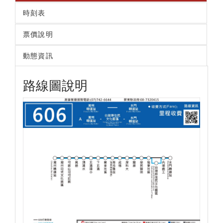
時刻表
票價說明
動態資訊
路線圖說明