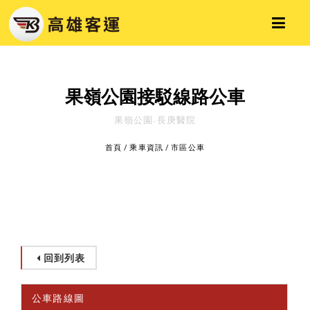
果嶺公園接駁線路公車
果嶺公園-長庚醫院
首頁
/
乘車資訊
/
市區公車
回到列表
公車路線圖