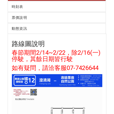
時刻表
票價說明
動態資訊
路線圖說明
春節期間2/14~2/22，除2/16(一)
停駛，其餘日期皆行駛
如有疑問，請洽客服07-7426644