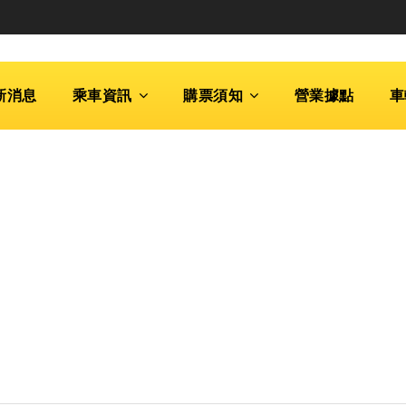
新消息
乘車資訊
購票須知
營業據點
車