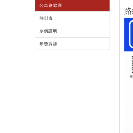
公車路線圖
路
時刻表
票價說明
動態資訊