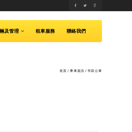
輛及管理
租車服務
聯絡我們
首頁
/
乘車資訊
/
市區公車