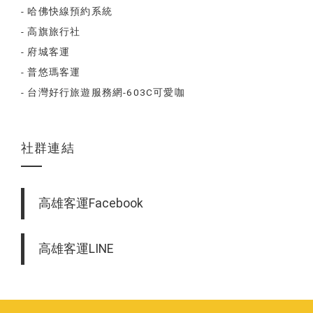
- 哈佛快線預約系統
- 高旗旅行社
- 府城客運
- 普悠瑪客運
- 台灣好行旅遊服務網-603C可愛咖
社群連結
高雄客運Facebook
高雄客運LINE