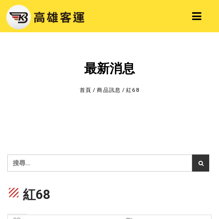
最新消息
首頁
/
商品訊息
/
紅68
texture
紅68