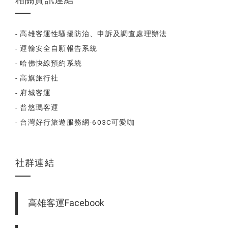
- 高雄客運性騷擾防治、申訴及調查處理辦法
- 運輸安全自願報告系統
- 哈佛快線預約系統
- 高旗旅行社
- 府城客運
- 普悠瑪客運
- 台灣好行旅遊服務網-603C可愛咖
社群連結
高雄客運Facebook