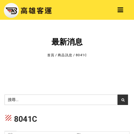
最新消息
首頁
/
商品訊息
/
8041C
texture
8041C