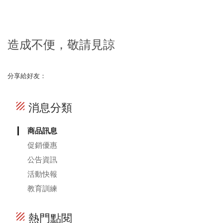
造成不便，敬請見諒
分享給好友：
texture
消息分類
商品訊息
促銷優惠
公告資訊
活動快報
教育訓練
texture
熱門點閱