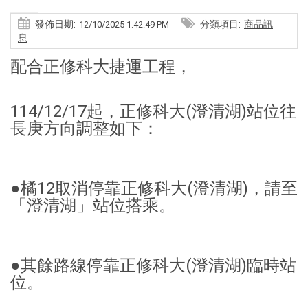
發佈日期:
分類項目:
商品訊
12/10/2025 1:42:49 PM
息
配合正修科大捷運工程，
114/12/17起，正修科大(澄清湖)站位往
長庚方向調整如下：
●橘12取消停靠正修科大(澄清湖)，請至
「澄清湖」站位搭乘。
●其餘路線停靠正修科大(澄清湖)臨時站
位。