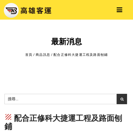
最新消息
首頁
/
商品訊息
/
配合正修科大捷運工程及路面刨鋪
texture
配合正修科大捷運工程及路面刨
鋪