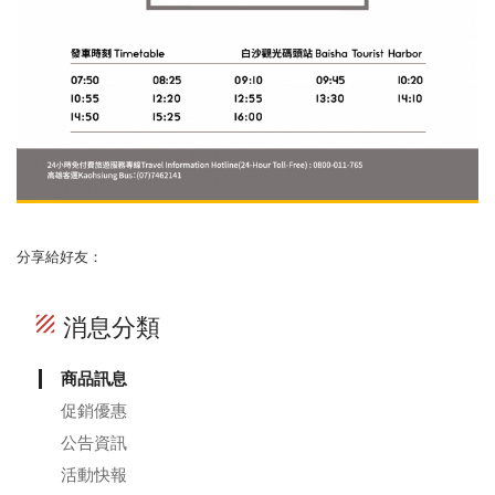
分享給好友：
texture
消息分類
商品訊息
促銷優惠
公告資訊
活動快報