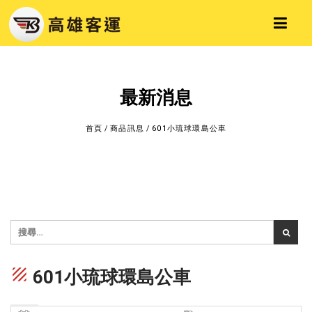
最新消息
首頁
/
商品訊息
/
601小琉球環島公車
texture
601小琉球環島公車