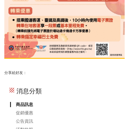
分享給好友：
texture
消息分類
商品訊息
促銷優惠
公告資訊