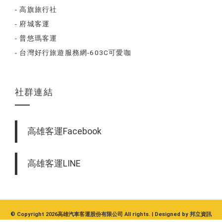
- 高旗旅行社
- 府城客運
- 普悠瑪客運
- 台灣好行旅遊服務網-603C可愛咖
社群連結
高雄客運Facebook
高雄客運LINE
© Copyright 2026高雄汽車客運股份有限公司 All rights. | Designed by
邦立資訊