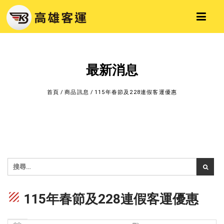
最新消息
首頁
/
商品訊息
/
115年春節及228連假客運優惠
texture
115年春節及228連假客運優惠