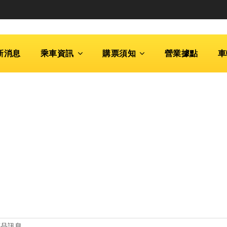
新消息
乘車資訊
購票須知
營業據點
車
商品訊息