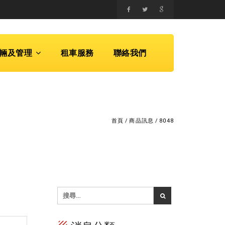
輛及管理
租車服務
聯絡我們
首頁
/
商品訊息
/
8048