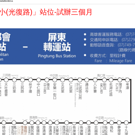
國小(光復路)」站位-試辦三個月