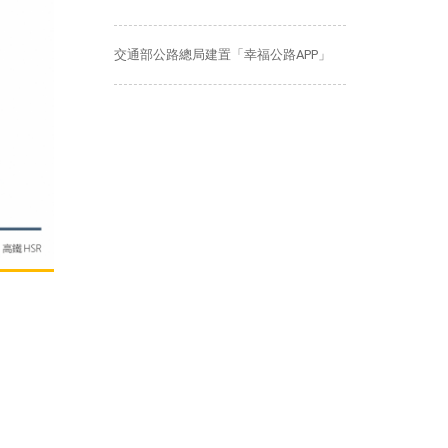
交通部公路總局建置「幸福公路APP」