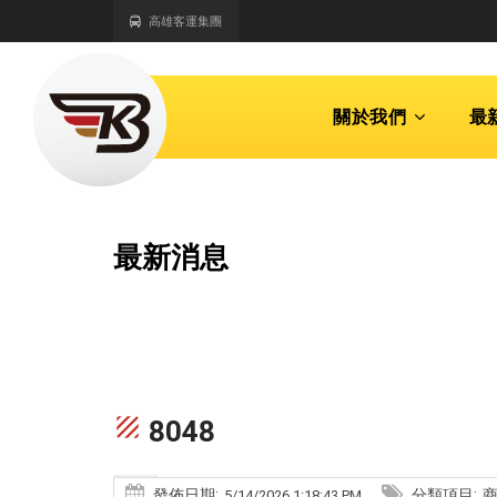
高雄客運集團
關於我們
最
最新消息
texture
8048
發佈日期:
分類項目:
5/14/2026 1:18:43 PM