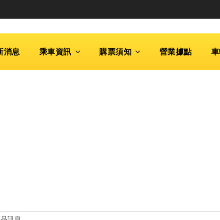
新消息
乘車資訊
購票須知
營業據點
車
商品訊息