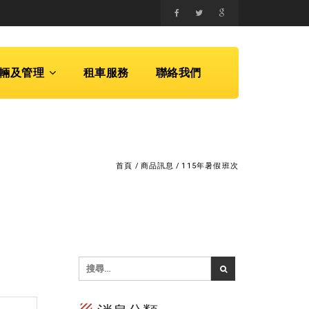
輛及管理
租車服務
聯絡我們
首頁
/
商品訊息
/
115年暑假班次