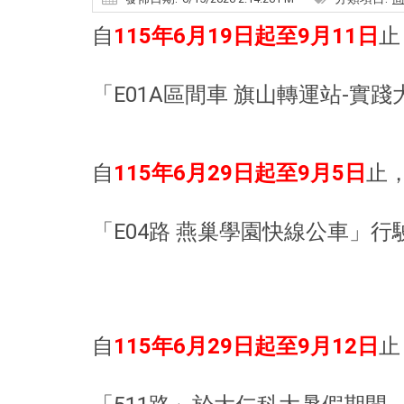
自
115年6月19日起至9月11日
止
「E01A區間車 旗山轉運站-實
自
115年6月29日起至9月5日
止
「E04路 燕巢學園快線公車」行
自
115年6月29日起至9月12日
止