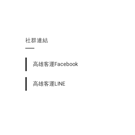
社群連結
高雄客運Facebook
高雄客運LINE