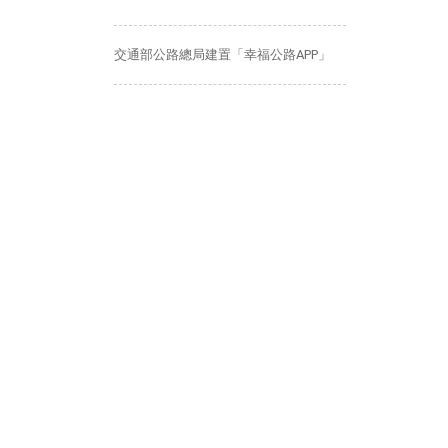
交通部公路總局建置「幸福公路APP」