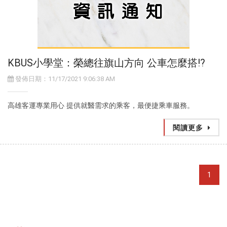
KBUS小學堂：榮總往旗山方向 公車怎麼搭!?
發佈日期：11/17/2021 9:06:38 AM
高雄客運專業用心 提供就醫需求的乘客，最便捷乘車服務。
閱讀更多
1