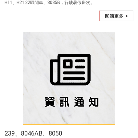
H11、H21.22區間車、8035B，行駛暑假班次。
閱讀更多
239、8046AB、8050