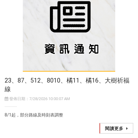
23、87、512、8010、橘11、橘16、大樹祈福
線
發佈日期：7/28/2026 10:00:07 AM
8/1起，部分路線及時刻表調整
閱讀更多