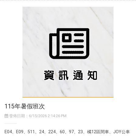
115年暑假班次
發佈日期：6/15/2026 2:14:26 PM
E04、E09、511、24、224、60、97、23、橘12區間車、JOY公車