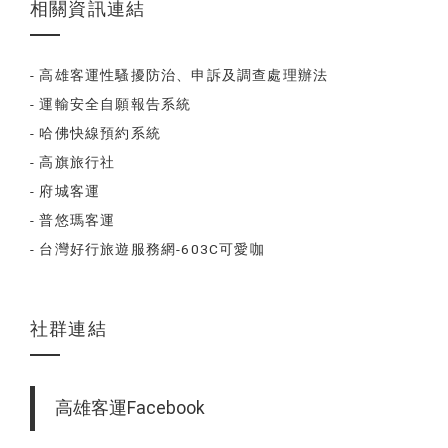
相關資訊連結
- 高雄客運性騷擾防治、申訴及調查處理辦法
- 運輸安全自願報告系統
- 哈佛快線預約系統
- 高旗旅行社
- 府城客運
- 普悠瑪客運
- 台灣好行旅遊服務網-603C可愛咖
社群連結
高雄客運Facebook