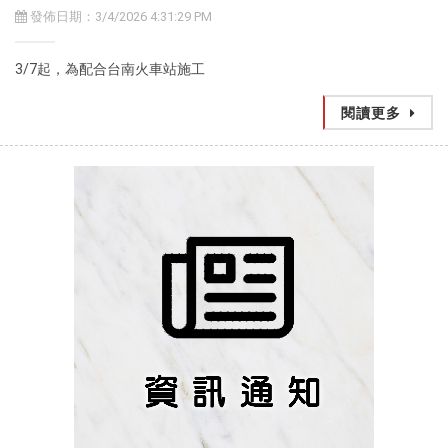
發佈日期：3/4/2026 4:31:29 PM
3/7起，為配合台南火車站施工
閱讀更多