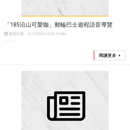
「185沿山可愛咖」郵輪巴士遊程語音導覽
發佈日期：5/17/2024 10:55:19 AM
閱讀更多