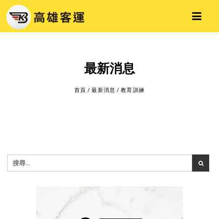
最新消息
首頁
/
最新消息
/
教育訓練